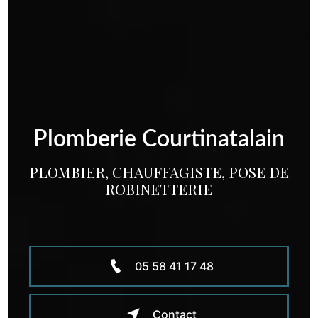
Plomberie Courtinatalain
PLOMBIER, CHAUFFAGISTE, POSE DE
ROBINETTERIE
05 58 41 17 48
Contact