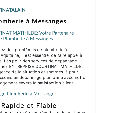
INATALAIN
omberie à Messanges
NAT MATHILDE: Votre Partenaire
 Plomberie
à Messanges
rez des problèmes de plomberie à
quitaine, il est essentiel de faire appel à
alifiés pour des services de dépannage
s. Chez ENTREPRISE COURTINAT MATHILDE,
ence de la situation et sommes là pour
besoins en dépannage plomberie avec notre
agement envers la satisfaction client.
ge Plomberie
à Messanges
 Rapide et Fiable
berie, notre équipe réagit rapidement pour