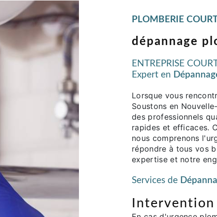
PLOMBERIE COURT
dépannage pl
ENTREPRISE COURTI
Expert en
Dépannage
Lorsque vous rencont
Soustons en Nouvelle-A
des professionnels qu
rapides et efficace
nous comprenons l'urg
répondre à tous vos 
expertise et notre eng
Services de
Dépanna
Intervention
En cas d'urgence plom