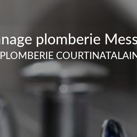
nage plomberie Mes
PLOMBERIE COURTINATALAI