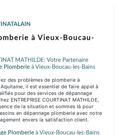
INATALAIN
omberie à Vieux-Boucau-
NAT MATHILDE: Votre Partenaire
 Plomberie
à Vieux-Boucau-les-Bains
rez des problèmes de plomberie à
quitaine, il est essentiel de faire appel à
alifiés pour des services de dépannage
s. Chez ENTREPRISE COURTINAT MATHILDE,
ence de la situation et sommes là pour
besoins en dépannage plomberie avec notre
agement envers la satisfaction client.
ge Plomberie
à Vieux-Boucau-les-Bains