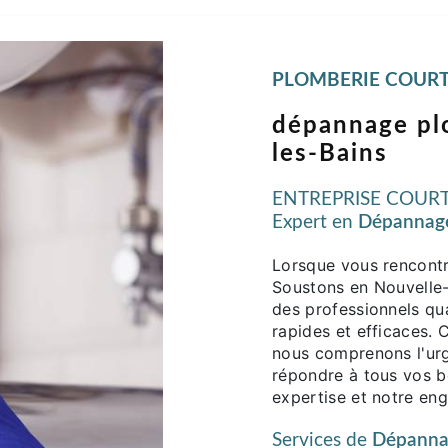
PLOMBERIE COURT
dépannage pl
les-Bains
ENTREPRISE COURTI
Expert en
Dépannage
Lorsque vous rencont
Soustons en Nouvelle-A
des professionnels qu
rapides et efficace
nous comprenons l'urg
répondre à tous vos 
expertise et notre eng
Services de
Dépanna