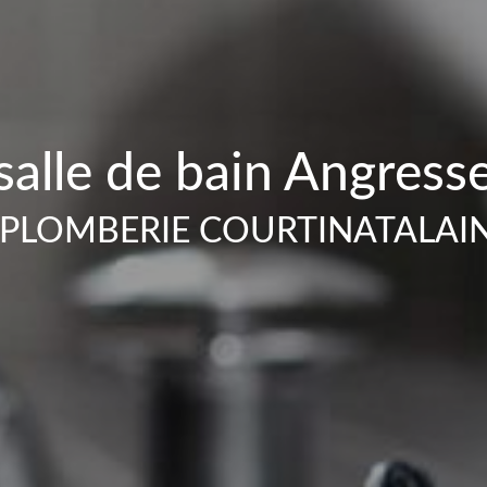
salle de bain Angress
PLOMBERIE COURTINATALAI