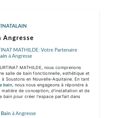
INATALAIN
 à Angresse
NAT MATHILDE: Votre Partenaire
Bain
à Angresse
URTINAT MATHILDE, nous comprenons
ne salle de bain fonctionnelle, esthétique et
 à Soustons en Nouvelle-Aquitaine. En tant
e bain
, nous nous engageons à répondre à
 matière de conception, d'installation et de
e bain pour créer l'espace parfait dans
 Bain
à Angresse