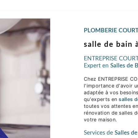
PLOMBERIE COURT
salle de bain
ENTREPRISE COURTI
Expert en
Salles de 
Chez ENTREPRISE CO
l'importance d'avoir u
adaptée à vos besoins
qu'experts en
salles d
toutes vos attentes en
rénovation de salles d
votre maison.
Services de
Salles de