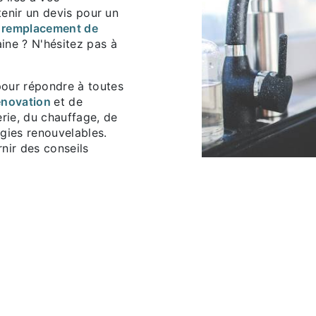
tenir un devis pour un
remplacement de
ine ? N'hésitez pas à
our répondre à toutes
énovation
et de
rie, du chauffage, de
rgies renouvelables.
nir des conseils
 pour répondre à vos