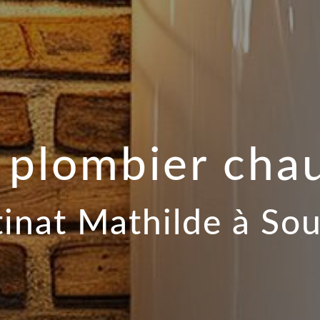
 plombier chau
inat Mathilde à So