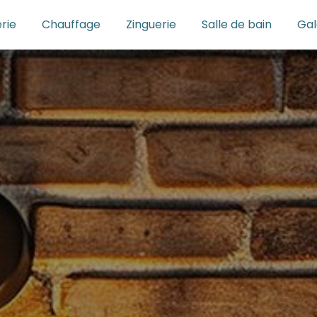
rie
Chauffage
Zinguerie
Salle de bain
Gal