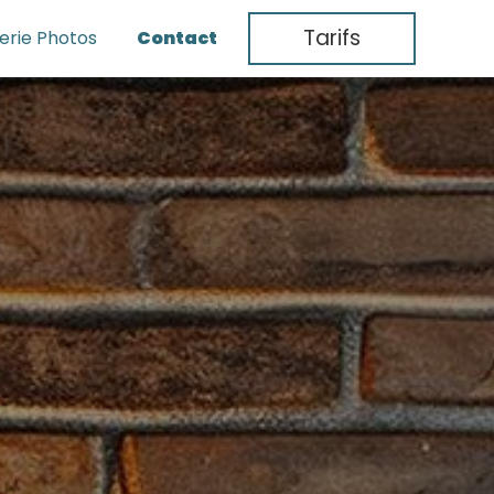
Tarifs
erie Photos
Contact